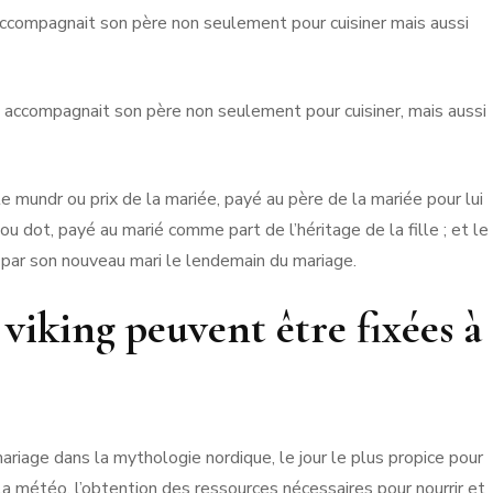
g accompagnait son père non seulement pour cuisiner mais aussi
ng accompagnait son père non seulement pour cuisiner, mais aussi
le mundr ou prix de la mariée, payé au père de la mariée pour lui
a ou dot, payé au marié comme part de l’héritage de la fille ; et le
 par son nouveau mari le lendemain du mariage.
viking peuvent être fixées à
ariage dans la mythologie nordique, le jour le plus propice pour
 La météo, l’obtention des ressources nécessaires pour nourrir et