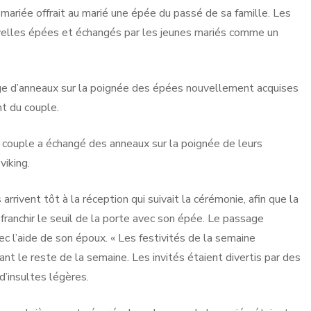
 mariée offrait au marié une épée du passé de sa famille. Les
uvelles épées et échangés par les jeunes mariés comme un
nge d’anneaux sur la poignée des épées nouvellement acquises
t du couple.
 couple a échangé des anneaux sur la poignée de leurs
viking.
rrivent tôt à la réception qui suivait la cérémonie, afin que la
t franchir le seuil de la porte avec son épée. Le passage
vec l’aide de son époux. « Les festivités de la semaine
nt le reste de la semaine. Les invités étaient divertis par des
’insultes légères.