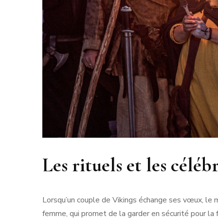
Les rituels et les célé
Lorsqu’un couple de Vikings échange ses vœux, le ma
femme, qui promet de la garder en sécurité pour la 