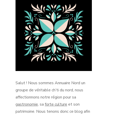
Salut !
Nous sommes Annuaire Nord un
groupe de véritable
ch’ti
du nord, nous
affectionnons notre région pour sa
gastronomie
, sa
forte culture
et son
patrimoine.
Nous tenons donc ce blog afin