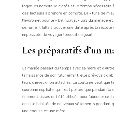
loger les nombreux invités et le temps nécessaire 
des facteurs à prendre en compte. La « lune de miel »
l’hydromel pour le « bal nuptial » lors du mariage e
semaine, il fallait trouver une date après la récolte
impossible de voyager lorsqu’il neigeait.
Les préparatifs d’un m
La mariée passait du temps avec sa mère et d’autr
la naissance de son futur enfant, elle prévoyait d’a
leurs cheveux non attachés. La coutume veut que le
couronne nuptiale, qui n’est portée que pendant la c
finement tissés ont été utilisés pour fabriquer cette
ensuite habillée de nouveaux vêtements pendant que
une épouse et une mère.