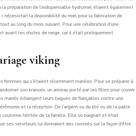
à la préparation de l’indispensable hydromel étaient également
 nécessitait la disponibilité du miel pour la fabrication de
t tout au long du mois suivant. Pour une célébration d’une
 et avant les chutes de neige, car il était pratiquement
ariage viking
es femmes qui s’étaient récemment mariées. Pour se préparer à
bandonner son kransen, un anneau porté par les filles pour couvrir
s mariés échangent leurs bagues de fiançailles contre une
érémonie et la réception. De l’argent ou du blé ou de la paille
 couronne héritée de la famille. Elle se baignait et était
 ses serviteurs lui donnaient des conseils sur la façon d’être