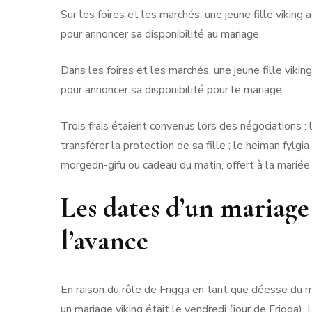
Sur les foires et les marchés, une jeune fille vikin
pour annoncer sa disponibilité au mariage.
Dans les foires et les marchés, une jeune fille viki
pour annoncer sa disponibilité pour le mariage.
Trois frais étaient convenus lors des négociations : 
transférer la protection de sa fille ; le heiman fylgi
morgedn-gifu ou cadeau du matin, offert à la mariée
Les dates d’un mariage 
l’avance
En raison du rôle de Frigga en tant que déesse du m
un mariage viking était le vendredi (jour de Frigga).