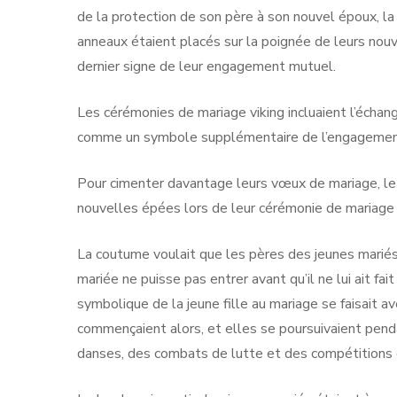
de la protection de son père à son nouvel époux, la
anneaux étaient placés sur la poignée de leurs no
dernier signe de leur engagement mutuel.
Les cérémonies de mariage viking incluaient l’écha
comme un symbole supplémentaire de l’engagemen
Pour cimenter davantage leurs vœux de mariage, le
nouvelles épées lors de leur cérémonie de mariage 
La coutume voulait que les pères des jeunes mariés a
mariée ne puisse pas entrer avant qu’il ne lui ait fai
symbolique de la jeune fille au mariage se faisait a
commençaient alors, et elles se poursuivaient penda
danses, des combats de lutte et des compétitions d