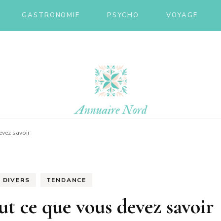
GASTRONOMIE
PSYCHO
VOYAGE
ire nor
evez savoir
DIVERS
TENDANCE
ut ce que vous devez savoir