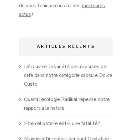
de vous tenir au courant des
meilleures
actus
!
ARTICLES RÉCENTS
Découvrez la variété des capsules de
café dans notre catégorie capsule Dolce
Gusto
Quand l’ecologie Radikal repense notre
rapport a la nature
Etre célibataire est-il une fatalité?
Minimiser l’inconfort pendant l’epilation :