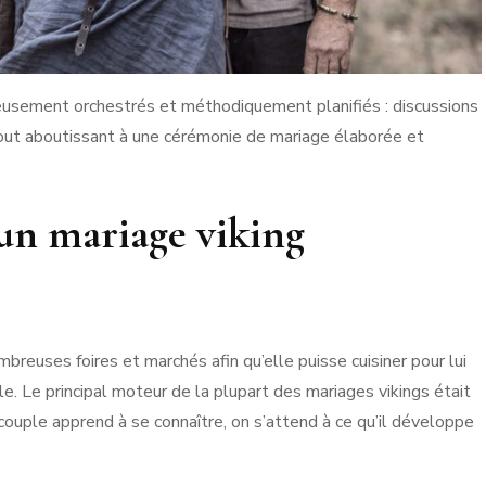
reusement orchestrés et méthodiquement planifiés : discussions
 tout aboutissant à une cérémonie de mariage élaborée et
 un mariage viking
reuses foires et marchés afin qu’elle puisse cuisiner pour lui
. Le principal moteur de la plupart des mariages vikings était
 couple apprend à se connaître, on s’attend à ce qu’il développe