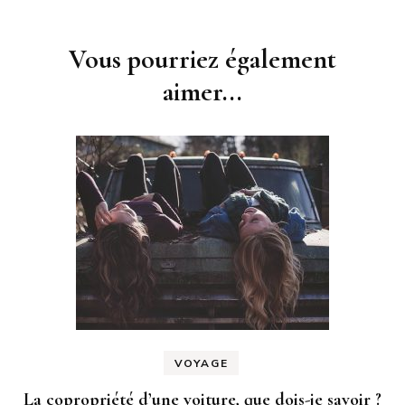
d'article
Vous pourriez également
aimer...
VOYAGE
La copropriété d’une voiture, que dois-je savoir ?