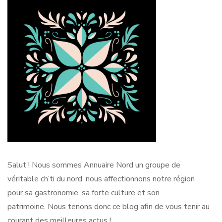
Salut !
Nous sommes Annuaire Nord un groupe de
véritable
ch’ti
du nord, nous affectionnons notre région
pour sa
gastronomie
, sa
forte culture
et son
patrimoine.
Nous tenons donc ce blog afin de vous tenir au
courant des
meilleures actus
!