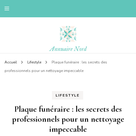
Le blog d'une ch'ti du nord
Annuaire nord
Accueil
Lifestyle
Plaque funéraire : les secrets des
professionnels pour un nettoyage impeccable
LIFESTYLE
Plaque funéraire : les secrets des
professionnels pour un nettoyage
impeccable