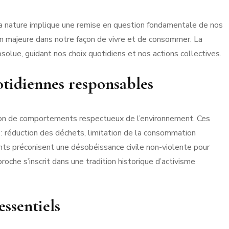
la nature implique une remise en question fondamentale de nos
n majeure dans notre façon de vivre et de consommer. La
solue, guidant nos choix quotidiens et nos actions collectives.
otidiennes responsables
on de comportements respectueux de l’environnement. Ces
 : réduction des déchets, limitation de la consommation
tants préconisent une désobéissance civile non-violente pour
oche s’inscrit dans une tradition historique d’activisme
essentiels