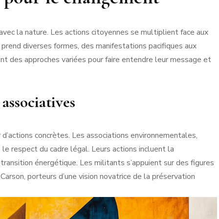
vec la nature. Les actions citoyennes se multiplient face aux
 prend diverses formes, des manifestations pacifiques aux
ent des approches variées pour faire entendre leur message et
 associatives
d’actions concrètes. Les associations environnementales,
e respect du cadre légal. Leurs actions incluent la
a transition énergétique. Les militants s’appuient sur des figures
rson, porteurs d’une vision novatrice de la préservation