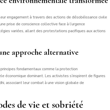
nce environnementale transformée
eur engagement à travers des actions de désobéissance civile
ne prise de conscience collective face à l’urgence
gies variées, allant des protestations pacifiques aux actions
une approche alternative
 principes fondamentaux comme la protection
e économique dominant. Les activistes s’inspirent de figures
hi, associant leur combat à une vision globale de
es de vie et sobriété