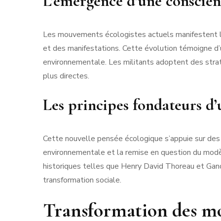
L’émergence d’une conscie
Les mouvements écologistes actuels manifestent l
et des manifestations. Cette évolution témoigne d’u
environnementale. Les militants adoptent des straté
plus directes.
Les principes fondateurs d’
Cette nouvelle pensée écologique s’appuie sur des
environnementale et la remise en question du modèl
historiques telles que Henry David Thoreau et Gand
transformation sociale.
Transformation des mod