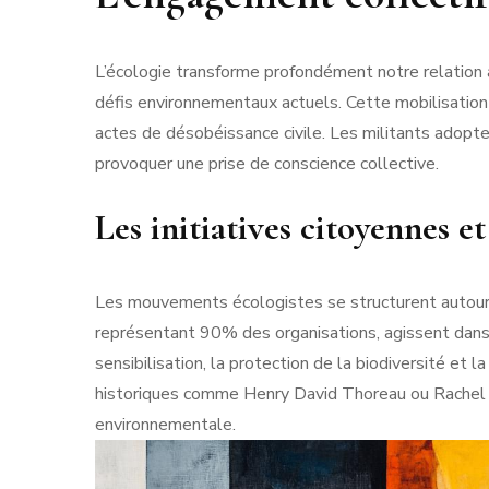
L’écologie transforme profondément notre relation a
défis environnementaux actuels. Cette mobilisation
actes de désobéissance civile. Les militants adopt
provoquer une prise de conscience collective.
Les initiatives citoyennes et
Les mouvements écologistes se structurent autour 
représentant 90% des organisations, agissent dans l
sensibilisation, la protection de la biodiversité et l
historiques comme Henry David Thoreau ou Rachel Ca
environnementale.