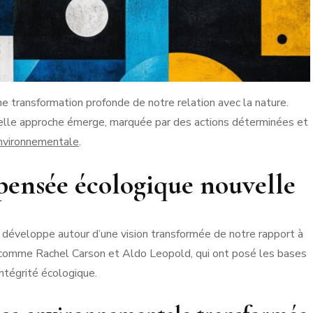
e transformation profonde de notre relation avec la nature.
elle approche émerge, marquée par des actions déterminées et
environnementale
.
pensée écologique nouvelle
développe autour d’une vision transformée de notre rapport à
s comme Rachel Carson et Aldo Leopold, qui ont posé les bases
intégrité écologique.