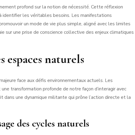
nement profond sur la notion de nécessité. Cette réflexion
dentifier les véritables besoins. Les manifestations
à promouvoir un mode de vie plus simple, aligné avec les limites
e sur une prise de conscience collective des enjeux climatiques
s espaces naturels
 majeure face aux défis environnementaux actuels. Les
e transformation profonde de notre façon d’interagir avec
t dans une dynamique militante qui prône l’action directe et la
sage des cycles naturels