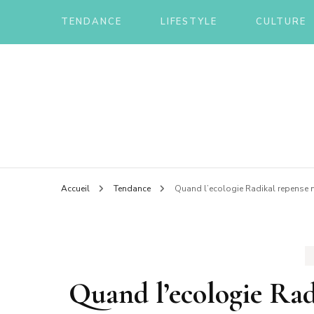
TENDANCE
LIFESTYLE
CULTURE
Le blog d'une ch'ti du nord
Annua
Accueil
Tendance
Quand l’ecologie Radikal repense n
Quand l’ecologie Rad