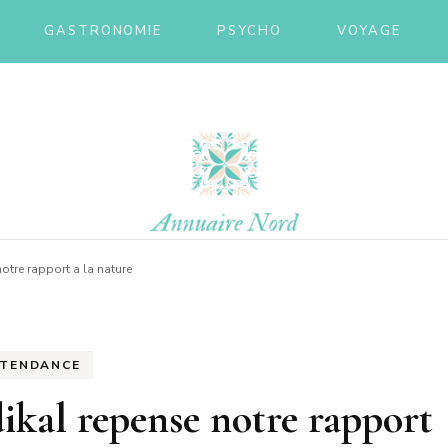
GASTRONOMIE
PSYCHO
VOYAGE
ire nor
otre rapport a la nature
TENDANCE
ikal repense notre rapport