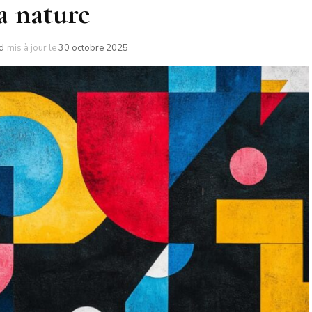
la nature
d
mis à jour le
30 octobre 2025