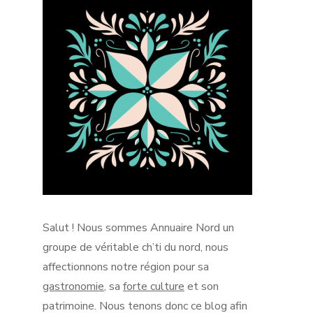
Salut !
Nous sommes Annuaire Nord un
groupe de véritable
ch’ti
du nord, nous
affectionnons notre région pour sa
gastronomie
, sa
forte culture
et son
patrimoine.
Nous tenons donc ce blog afin