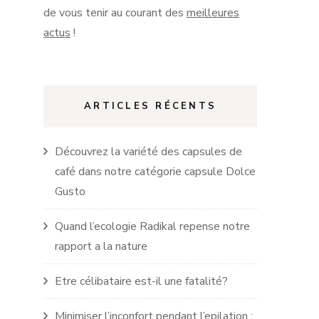
de vous tenir au courant des
meilleures
actus
!
ARTICLES RÉCENTS
Découvrez la variété des capsules de
café dans notre catégorie capsule Dolce
Gusto
Quand l’ecologie Radikal repense notre
rapport a la nature
Etre célibataire est-il une fatalité?
Minimiser l’inconfort pendant l’epilation :