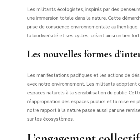
Les militants écologistes, inspirés par des pense
une immersion totale dans la nature. Cette démarc
prise de conscience environnementale authentique. Le
la biodiversité et ses cycles, créant ainsi un lien for
Les nouvelles formes d’inte
Les manifestations pacifiques et les actions de déso
avec notre environnement. Les militants adoptent d
espaces naturels à la sensibilisation du public. Cet
réappropriation des espaces publics et la mise en p
notre rapport à la nature passe aussi par une remi
sur les écosystèmes.
L’engagement collecti