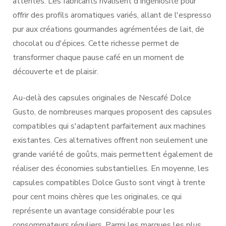
attentes. Les fabricants rivalisent d'ingéniosité pour
offrir des profils aromatiques variés, allant de l'espresso
pur aux créations gourmandes agrémentées de lait, de
chocolat ou d'épices. Cette richesse permet de
transformer chaque pause café en un moment de
découverte et de plaisir.
Au-delà des capsules originales de Nescafé Dolce
Gusto, de nombreuses marques proposent des capsules
compatibles qui s'adaptent parfaitement aux machines
existantes. Ces alternatives offrent non seulement une
grande variété de goûts, mais permettent également de
réaliser des économies substantielles. En moyenne, les
capsules compatibles Dolce Gusto sont vingt à trente
pour cent moins chères que les originales, ce qui
représente un avantage considérable pour les
consommateurs réguliers. Parmi les marques les plus