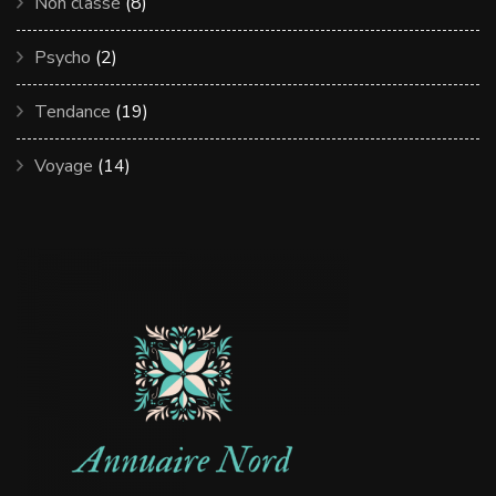
Non classé
(8)
Psycho
(2)
Tendance
(19)
Voyage
(14)