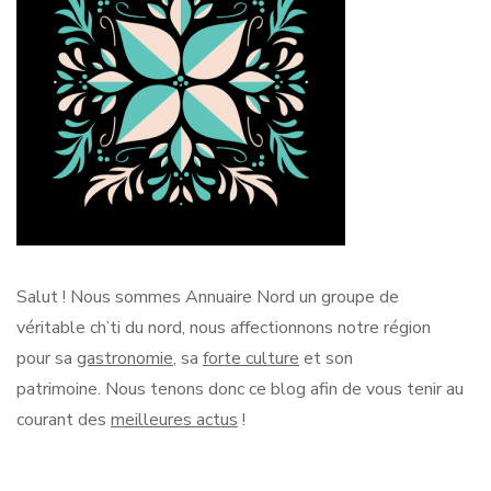
Salut !
Nous sommes Annuaire Nord un groupe de
véritable
ch’ti
du nord, nous affectionnons notre région
pour sa
gastronomie
, sa
forte culture
et son
patrimoine.
Nous tenons donc ce blog afin de vous tenir au
courant des
meilleures actus
!