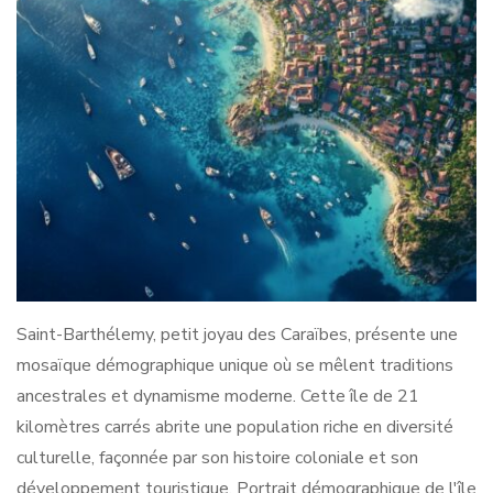
Saint-Barthélemy, petit joyau des Caraïbes, présente une
mosaïque démographique unique où se mêlent traditions
ancestrales et dynamisme moderne. Cette île de 21
kilomètres carrés abrite une population riche en diversité
culturelle, façonnée par son histoire coloniale et son
développement touristique. Portrait démographique de l'île