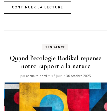
CONTINUER LA LECTURE
TENDANCE
Quand l’ecologie Radikal repense
notre rapport a la nature
par
annuaire-nord
mis à jour le
30 octobre 2025