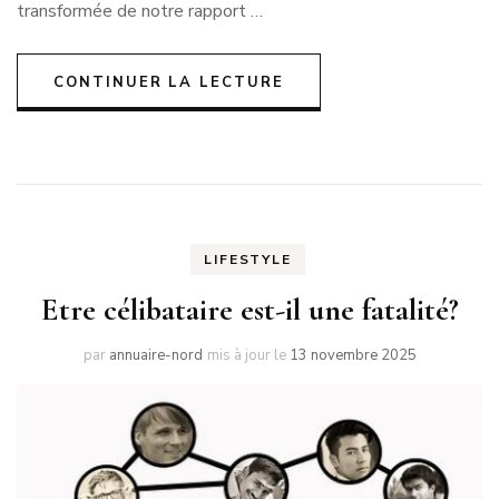
transformée de notre rapport …
CONTINUER LA LECTURE
LIFESTYLE
Etre célibataire est-il une fatalité?
par
annuaire-nord
mis à jour le
13 novembre 2025