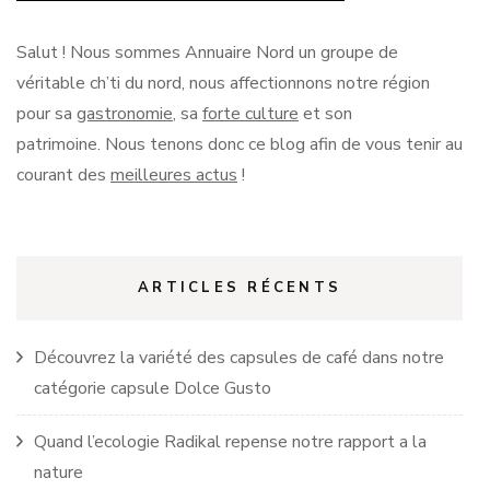
Salut !
Nous sommes Annuaire Nord un groupe de
véritable
ch’ti
du nord, nous affectionnons notre région
pour sa
gastronomie
, sa
forte culture
et son
patrimoine.
Nous tenons donc ce blog afin de vous tenir au
courant des
meilleures actus
!
ARTICLES RÉCENTS
Découvrez la variété des capsules de café dans notre
catégorie capsule Dolce Gusto
Quand l’ecologie Radikal repense notre rapport a la
nature