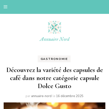
Le blog d'une ch'ti du nord
Annuaire nord
GASTRONOMIE
Découvrez la variété des capsules de
café dans notre catégorie capsule
Dolce Gusto
par
annuaire-nord
le
16 décembre 2025