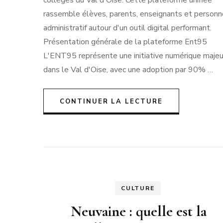
collèges du Val d'Oise. Cette plateforme unifiée
rassemble élèves, parents, enseignants et personn
administratif autour d'un outil digital performant.
Présentation générale de la plateforme Ent95
L'ENT95 représente une initiative numérique maje
dans le Val d'Oise, avec une adoption par 90% …
CONTINUER LA LECTURE
CULTURE
Neuvaine : quelle est la