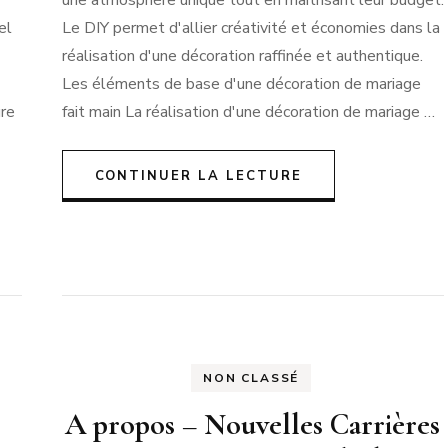
une atmosphère unique tout en maîtrisant leur budget.
el
Le DIY permet d'allier créativité et économies dans la
réalisation d'une décoration raffinée et authentique.
Les éléments de base d'une décoration de mariage
ure
fait main La réalisation d'une décoration de mariage …
CONTINUER LA LECTURE
NON CLASSÉ
A propos – Nouvelles Carrières