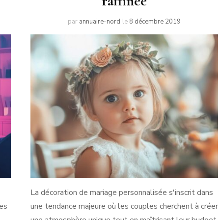
raffinée
par
annuaire-nord
le
8 décembre 2019
La décoration de mariage personnalisée s'inscrit dans
les
une tendance majeure où les couples cherchent à créer