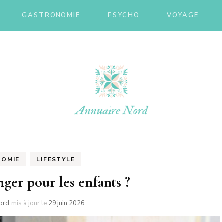
GASTRONOMIE
PSYCHO
VOYAGE
ire nor
OMIE
LIFESTYLE
ger pour les enfants ?
ord
mis à jour le
29 juin 2026