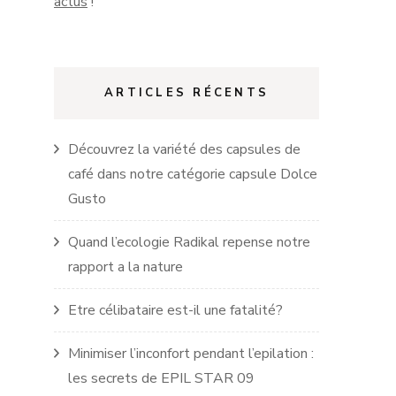
actus
!
ARTICLES RÉCENTS
Découvrez la variété des capsules de
café dans notre catégorie capsule Dolce
Gusto
Quand l’ecologie Radikal repense notre
rapport a la nature
Etre célibataire est-il une fatalité?
Minimiser l’inconfort pendant l’epilation :
les secrets de EPIL STAR 09