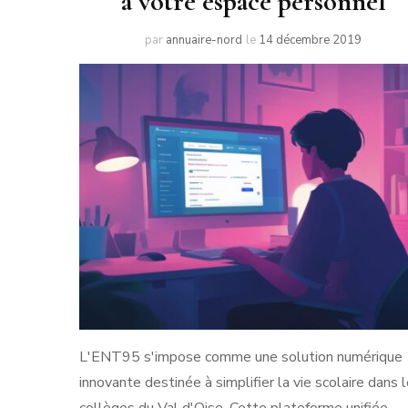
à votre espace personnel
par
annuaire-nord
le
14 décembre 2019
L'ENT95 s'impose comme une solution numérique
innovante destinée à simplifier la vie scolaire dans 