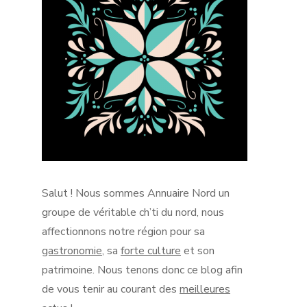
Salut !
Nous sommes Annuaire Nord un
groupe de véritable
ch’ti
du nord, nous
affectionnons notre région pour sa
gastronomie
, sa
forte culture
et son
patrimoine.
Nous tenons donc ce blog afin
de vous tenir au courant des
meilleures