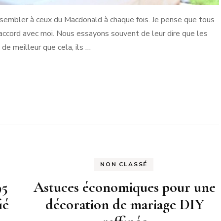
essembler à ceux du Macdonald à chaque fois. Je pense que tous
’accord avec moi. Nous essayons souvent de leur dire que les
 de meilleur que cela, ils …
NON CLASSÉ
95
Astuces économiques pour une
ié
décoration de mariage DIY