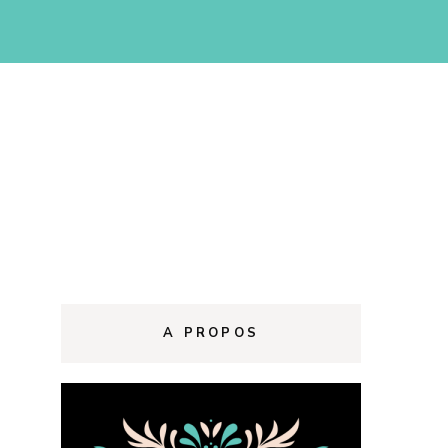
d
A PROPOS