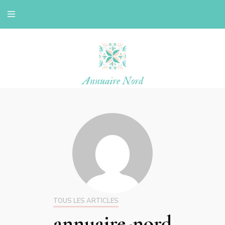
Le blog d'une ch'ti du nord
Annuaire nord
TOUS LES ARTICLES
annuaire-nord