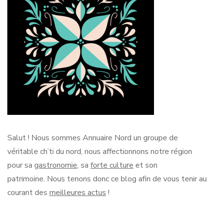
Salut !
Nous sommes Annuaire Nord un groupe de
véritable
ch’ti
du nord, nous affectionnons notre région
pour sa
gastronomie
, sa
forte culture
et son
patrimoine.
Nous tenons donc ce blog afin de vous tenir au
courant des
meilleures actus
!