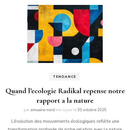
TENDANCE
Quand l’ecologie Radikal repense notre
rapport a la nature
par
annuaire-nord
mis à jour le
30 octobre 2025
L’évolution des mouvements écologiques reflète une
transformation profonde de notre relation avec la nature.