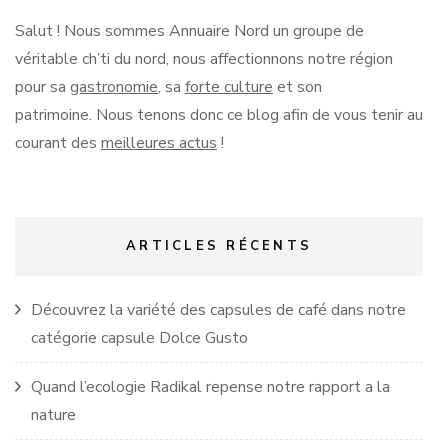
Salut !
Nous sommes Annuaire Nord un groupe de
véritable
ch’ti
du nord, nous affectionnons notre région
pour sa
gastronomie
, sa
forte culture
et son
patrimoine.
Nous tenons donc ce blog afin de vous tenir au
courant des
meilleures actus
!
ARTICLES RÉCENTS
Découvrez la variété des capsules de café dans notre
catégorie capsule Dolce Gusto
Quand l’ecologie Radikal repense notre rapport a la
nature