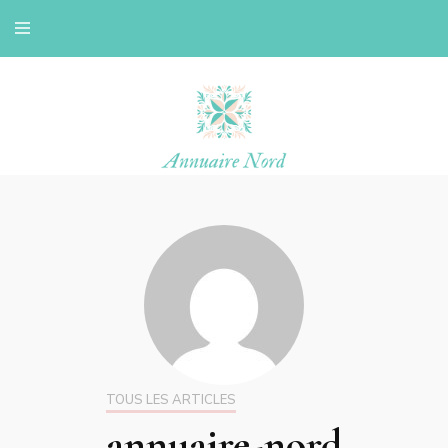
Le blog d'une ch'ti du nord
Annuaire nord
TOUS LES ARTICLES
annuaire-nord