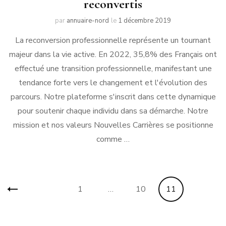
reconvertis
par
annuaire-nord
le
1 décembre 2019
La reconversion professionnelle représente un tournant
majeur dans la vie active. En 2022, 35,8% des Français ont
effectué une transition professionnelle, manifestant une
tendance forte vers le changement et l'évolution des
parcours. Notre plateforme s'inscrit dans cette dynamique
pour soutenir chaque individu dans sa démarche. Notre
mission et nos valeurs Nouvelles Carrières se positionne
comme …
Pagination
Page
Page
Page
1
…
10
11
des
publications