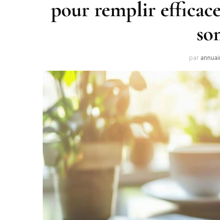
pour remplir efficac
so
par
annuai