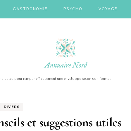
GASTRONOMIE
PSYCHO
VOYAGE
ire nor
ns utiles pour remplir efficacement une enveloppe selon son format
DIVERS
seils et suggestions utiles