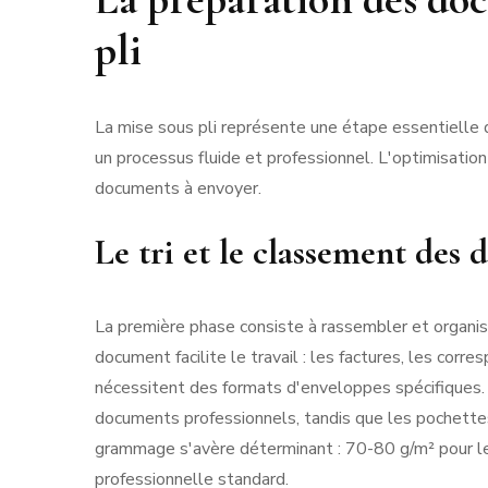
pli
La mise sous pli représente une étape essentielle d
un processus fluide et professionnel. L'optimisati
documents à envoyer.
Le tri et le classement des
La première phase consiste à rassembler et organi
document facilite le travail : les factures, les co
nécessitent des formats d'enveloppes spécifiques
documents professionnels, tandis que les pochettes 
grammage s'avère déterminant : 70-80 g/m² pour l
professionnelle standard.