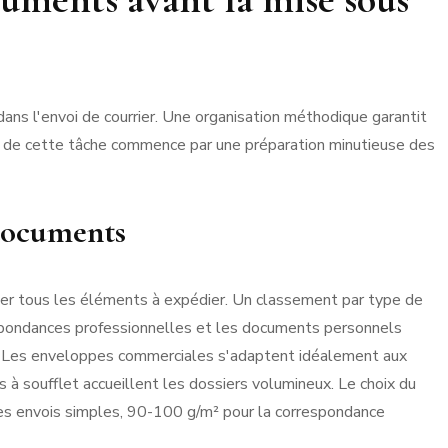
ans l'envoi de courrier. Une organisation méthodique garantit
on de cette tâche commence par une préparation minutieuse des
 documents
ser tous les éléments à expédier. Un classement par type de
rrespondances professionnelles et les documents personnels
. Les enveloppes commerciales s'adaptent idéalement aux
à soufflet accueillent les dossiers volumineux. Le choix du
es envois simples, 90-100 g/m² pour la correspondance