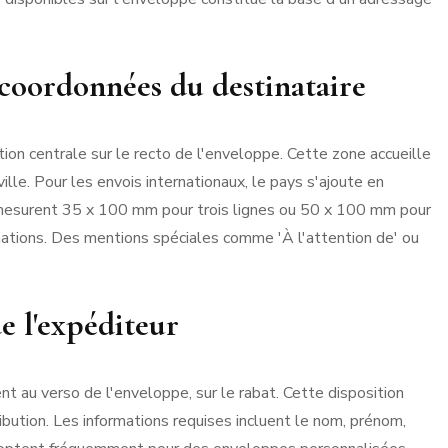
coordonnées du destinataire
on centrale sur le recto de l'enveloppe. Cette zone accueille
lle. Pour les envois internationaux, le pays s'ajoute en
 mesurent 35 x 100 mm pour trois lignes ou 50 x 100 mm pour
ormations. Des mentions spéciales comme 'À l'attention de' ou
de l'expéditeur
nt au verso de l'enveloppe, sur le rabat. Cette disposition
ribution. Les informations requises incluent le nom, prénom,