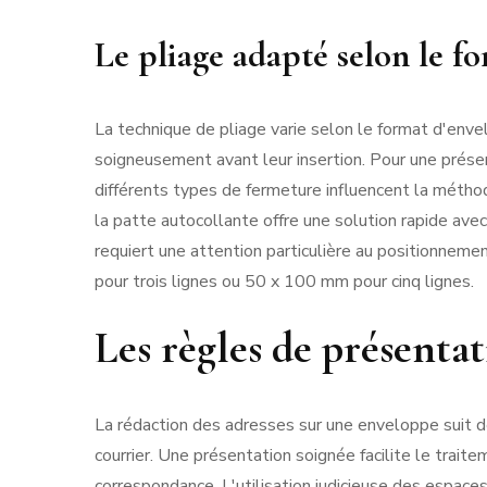
Le pliage adapté selon le fo
La technique de pliage varie selon le format d'env
soigneusement avant leur insertion. Pour une prése
différents types de fermeture influencent la métho
la patte autocollante offre une solution rapide avec
requiert une attention particulière au positionnem
pour trois lignes ou 50 x 100 mm pour cinq lignes.
Les règles de présentat
La rédaction des adresses sur une enveloppe suit de
courrier. Une présentation soignée facilite le trai
correspondance. L'utilisation judicieuse des espace