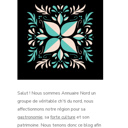
Salut !
Nous sommes Annuaire Nord un
groupe de véritable
ch’ti
du nord, nous
affectionnons notre région pour sa
gastronomie
, sa
forte culture
et son
patrimoine.
Nous tenons donc ce blog afin