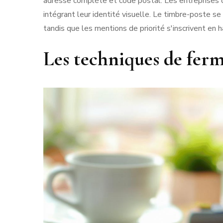
adresse complète et code postal. Les entreprises
intégrant leur identité visuelle. Le timbre-poste se
tandis que les mentions de priorité s'inscrivent en 
Les techniques de ferm