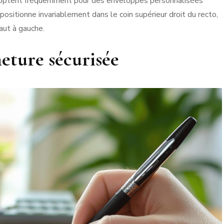
 optent fréquemment pour des enveloppes personnalisées
 positionne invariablement dans le coin supérieur droit du recto,
haut à gauche.
eture sécurisée