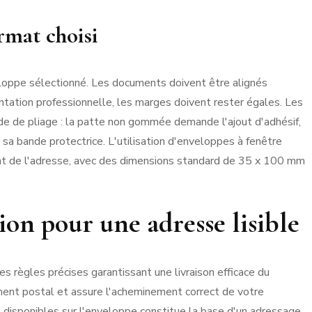
rmat choisi
eloppe sélectionné. Les documents doivent être alignés
ntation professionnelle, les marges doivent rester égales. Les
de de pliage : la patte non gommée demande l'ajout d'adhésif,
 sa bande protectrice. L'utilisation d'enveloppes à fenêtre
ent de l'adresse, avec des dimensions standard de 35 x 100 mm
ion pour une adresse lisible
s règles précises garantissant une livraison efficace du
tement postal et assure l'acheminement correct de votre
s disponibles sur l'enveloppe constitue la base d'un adressage