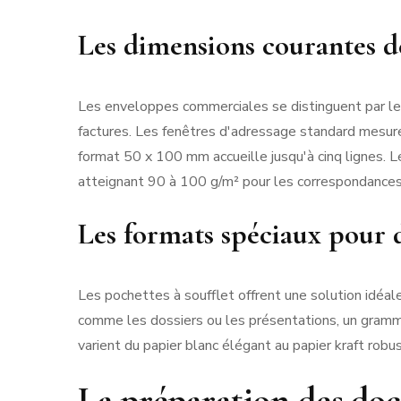
Les dimensions courantes d
Les enveloppes commerciales se distinguent par leu
factures. Les fenêtres d'adressage standard mesure
format 50 x 100 mm accueille jusqu'à cinq lignes. 
atteignant 90 à 100 g/m² pour les correspondances
Les formats spéciaux pour 
Les pochettes à soufflet offrent une solution idéa
comme les dossiers ou les présentations, un gram
varient du papier blanc élégant au papier kraft robu
La préparation des doc