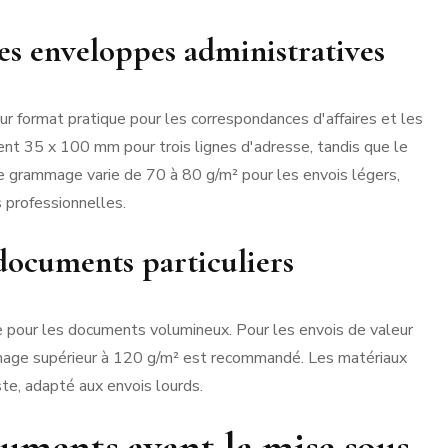
es enveloppes administratives
r format pratique pour les correspondances d'affaires et les
nt 35 x 100 mm pour trois lignes d'adresse, tandis que le
Le grammage varie de 70 à 80 g/m² pour les envois légers,
 professionnelles.
documents particuliers
le pour les documents volumineux. Pour les envois de valeur
mage supérieur à 120 g/m² est recommandé. Les matériaux
ste, adapté aux envois lourds.
uments avant la mise sous