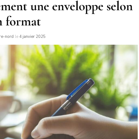
ement une enveloppe selon
n format
re-nord
le
4 janvier 2025