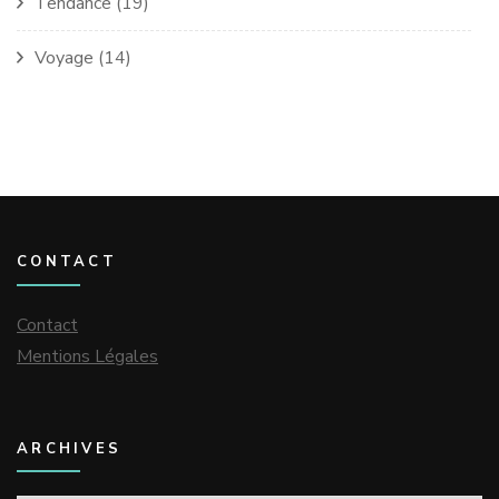
Tendance
(19)
Voyage
(14)
CONTACT
Contact
Mentions Légales
ARCHIVES