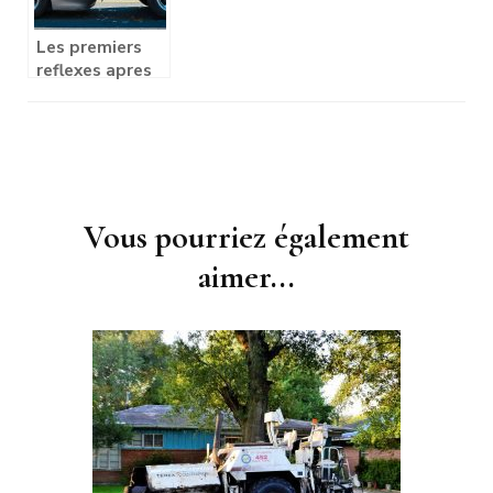
Les premiers
reflexes apres
un accident
automobile
Navigation
d'article
Vous pourriez également
aimer...