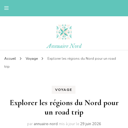
Le blog d'une ch'ti du nord
Annuaire nord
Accueil
Voyage
Explorer les régions du Nord pour un road
trip
VOYAGE
Explorer les régions du Nord pour
un road trip
par
annuaire-nord
mis à jour le
29 juin 2026