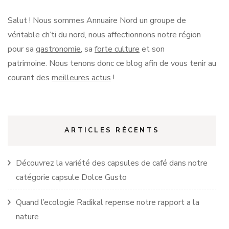
Salut !
Nous sommes Annuaire Nord un groupe de
véritable
ch’ti
du nord, nous affectionnons notre région
pour sa
gastronomie
, sa
forte culture
et son
patrimoine.
Nous tenons donc ce blog afin de vous tenir au
courant des
meilleures actus
!
ARTICLES RÉCENTS
Découvrez la variété des capsules de café dans notre
catégorie capsule Dolce Gusto
Quand l’ecologie Radikal repense notre rapport a la
nature