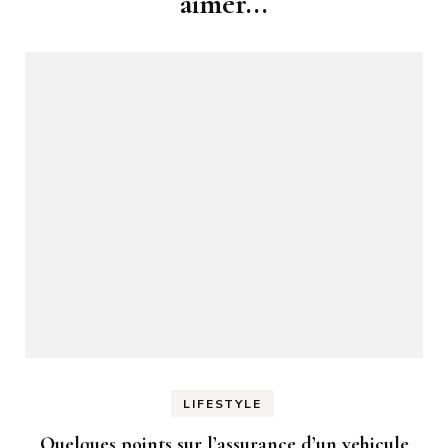
aimer...
LIFESTYLE
Quelques points sur l’assurance d’un vehicule