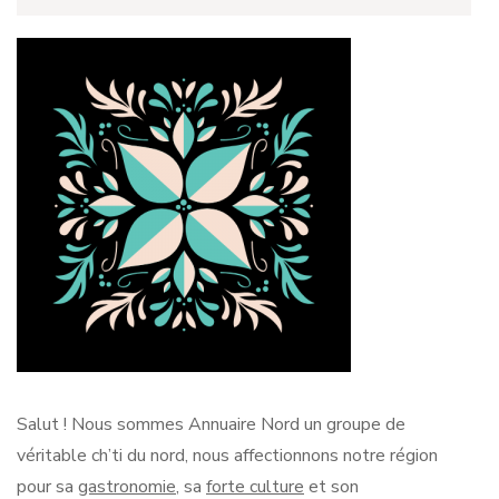
Salut !
Nous sommes Annuaire Nord un groupe de
véritable
ch’ti
du nord, nous affectionnons notre région
pour sa
gastronomie
, sa
forte culture
et son