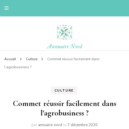
Le blog d'une ch'ti du nord
Annuaire nord
Accueil
Culture
Commet réussir facilement dans
l’agrobusiness ?
CULTURE
Commet réussir facilement dans
l’agrobusiness ?
par
annuaire-nord
le
7 décembre 2020