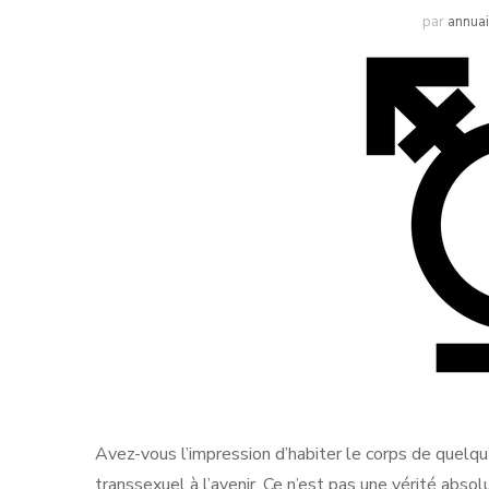
par
annua
Avez-vous l’impression d’habiter le corps de quelqu
transsexuel à l’avenir. Ce n’est pas une vérité absol