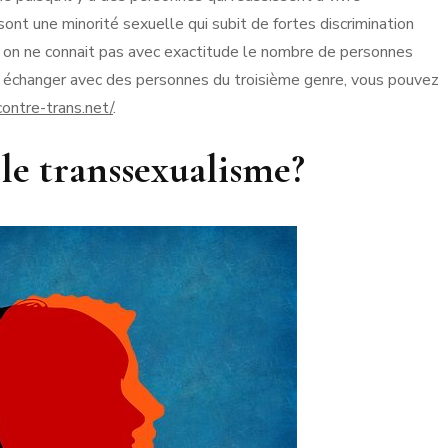
nt une minorité sexuelle qui subit de fortes discrimination
ur, on ne connait pas avec exactitude le nombre de personnes
 échanger avec des personnes du troisième genre, vous pouvez
ncontre-trans.net/
.
 le transsexualisme?