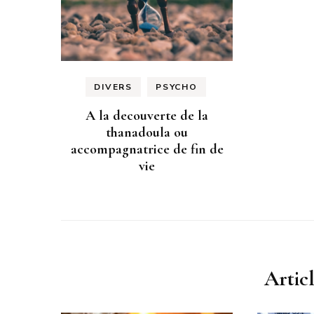
DIVERS
PSYCHO
A la decouverte de la
thanadoula ou
accompagnatrice de fin de
vie
Artic