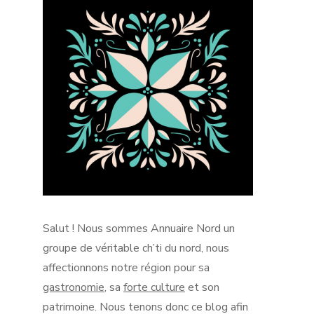
Salut !
Nous sommes Annuaire Nord un
groupe de véritable
ch’ti
du nord, nous
affectionnons notre région pour sa
gastronomie
, sa
forte culture
et son
patrimoine.
Nous tenons donc ce blog afin