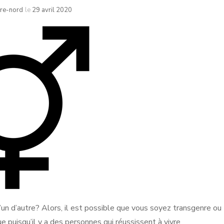
ire-nord
le
29 avril 2020
’un d’autre? Alors, il est possible que vous soyez transgenre ou
ue puisqu’il y a des personnes qui réussissent à vivre