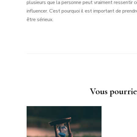
plusieurs que la personne peut vraiment ressentir cet 
influencer. C’est pourquoi il est important de pren
être sérieux.
Navigation
d'article
Vous pourrie