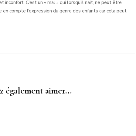
inconfort. C’est un « mal » qui lorsqu’il nait, ne peut être
dre en compte l’expression du genre des enfants car cela peut
z également aimer...