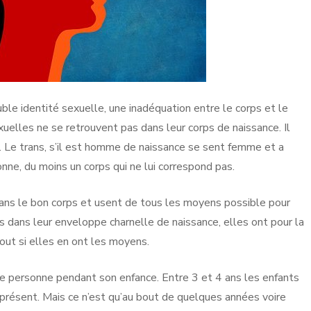
le identité sexuelle, une inadéquation entre le corps et le
xuelles ne se retrouvent pas dans leur corps de naissance. Il
tal. Le trans, s’il est homme de naissance se sent femme et a
onne, du moins un corps qui ne lui correspond pas.
ans le bon corps et usent de tous les moyens possible pour
pas dans leur enveloppe charnelle de naissance, elles ont pour la
tout si elles en ont les moyens.
e personne pendant son enfance. Entre 3 et 4 ans les enfants
 présent. Mais ce n’est qu’au bout de quelques années voire