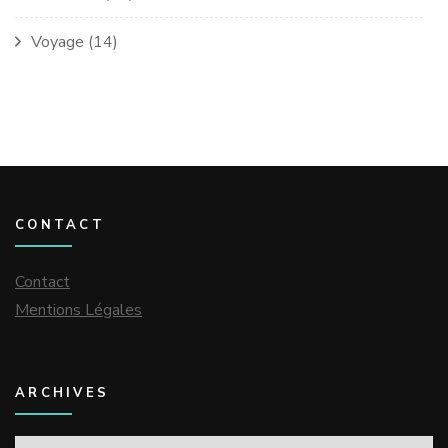
Voyage
(14)
CONTACT
Contact
Mentions Légales
ARCHIVES