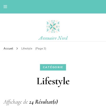
Le blog d'une ch'ti du nord
Annuaire nord
Accueil
Lifestyle
(Page 3)
CATÉGORIE
Lifestyle
Affichage de
24 Résultat(s)