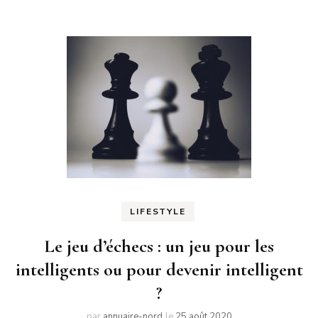
LIFESTYLE
Le jeu d’échecs : un jeu pour les
intelligents ou pour devenir intelligent
?
par
annuaire-nord
le
25 août 2020