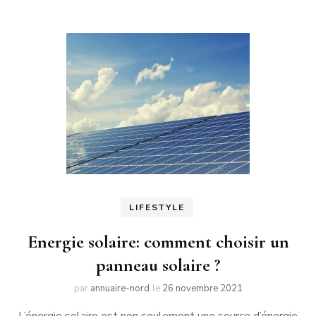
LIFESTYLE
Energie solaire: comment choisir un
panneau solaire ?
par
annuaire-nord
le
26 novembre 2021
L’énergie solaire est non seulement une source d’énergie