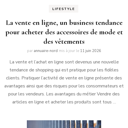
LIFESTYLE
La vente en ligne, un business tendance
pour acheter des accessoires de mode et
des vêtements
par
annuaire-nord
mis à jour le
11 juin 2026
La vente et l’achat en ligne sont devenus une nouvelle
tendance de shopping qui est pratique pour les fidèles
clients. Pratiquer l’activité de vente en ligne présente des
avantages ainsi que des risques pour les consommateurs et
pour les vendeurs. Les avantages du métier Vendre des
articles en ligne et acheter les produits sont tous …